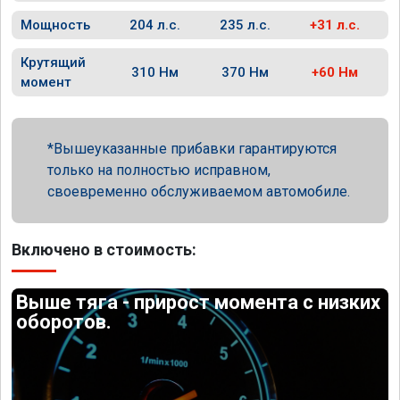
Мощность
204 л.с.
235 л.с.
+31 л.с.
Крутящий
310 Нм
370 Нм
+60 Нм
момент
Вышеуказанные прибавки гарантируются
только на полностью исправном,
своевременно обслуживаемом автомобиле.
Включено в стоимость:
Выше тяга - прирост момента с низких
оборотов.