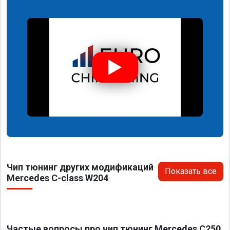
Чип тюнинг других модификаций
Показать все
Mercedes C-class W204
Частые вопросы про чип тюнинг Mercedes C250