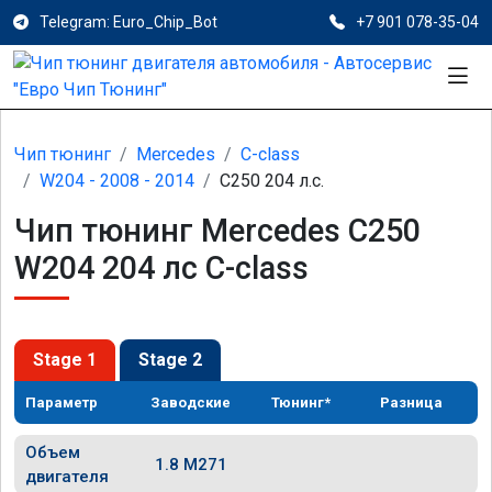
Telegram: Euro_Chip_Bot
+7 901 078-35-04
Чип тюнинг
Mercedes
C-class
W204 - 2008 - 2014
C250 204 л.с.
Чип тюнинг Mercedes C250
W204 204 лс C-class
Stage 1
Stage 2
Параметр
Заводские
Тюнинг*
Разница
Объем
1.8 M271
двигателя