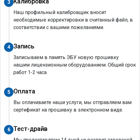
Калибровка
3
Наш профильный калибровщик вносит
необходимые корректировки в считанный файл, в
соответствии с вашими пожеланиями.
Запись
4
Записываем в память ЭБУ новую прошивку
нашим лицензионным оборудованием. Общий срок
работ 1-2 часа.
Оплата
5
Вы оплачиваете наши услуги, мы отправляем вам
сертификат на прошивку в электронном виде.
Тест-драйв
6
Мы предоставляем 14 дней на возврат заводской