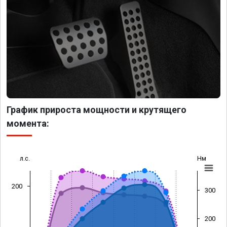
График прироста мощности и крутящего
момента:
л.с.
Нм
200
300
200