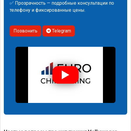
✅ Прозрачность — подробные консультации по
телефону и фиксированные цены.
Позвонить
Telegram