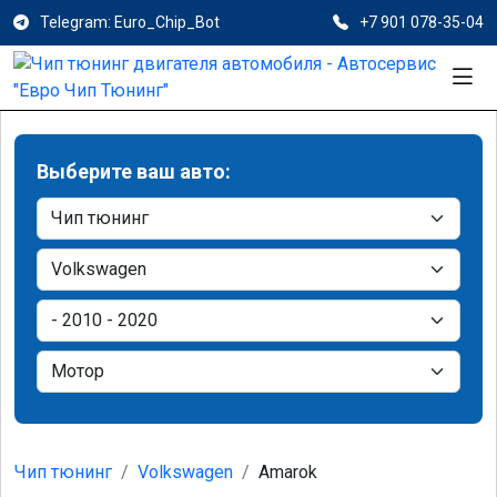
Telegram: Euro_Chip_Bot
+7 901 078-35-04
Выберите ваш авто:
Чип тюнинг
Volkswagen
Amarok