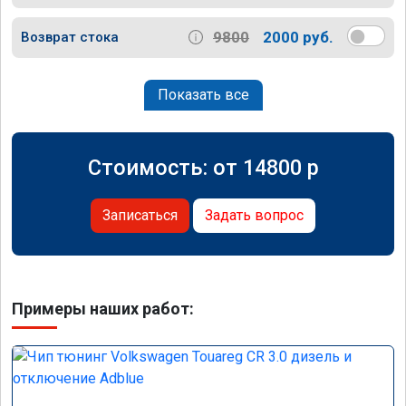
9800
2000 руб.
Возврат стока
Показать все
Стоимость: от
14800
p
Записаться
Задать вопрос
Примеры наших работ: