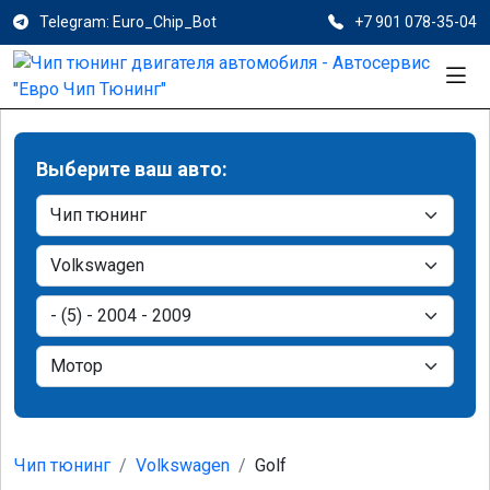
Telegram: Euro_Chip_Bot
+7 901 078-35-04
Выберите ваш авто:
Чип тюнинг
Volkswagen
Golf