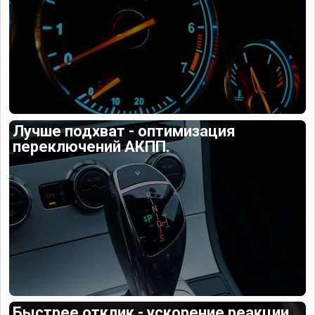
Лучше подхват - оптимизация
переключений АКПП.
Быстрее отклик - ускорение реакции