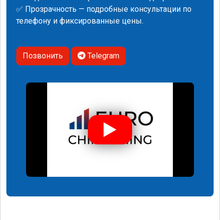
✅ Прозрачность — подробные консультации по
телефону и фиксированные цены.
Позвонить
Telegram