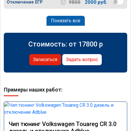
9800
2000 руб.
Отключение ЕГР
Показать все
Стоимость: от
17800
p
Записаться
Задать вопрос
Примеры наших работ:
Чип тюнинг Volkswagen Touareg CR 3.0
дизель и отключение Adblue