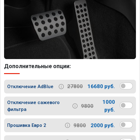
Дополнительные опции:
27800
16680 руб.
Отключение AdBlue
1000
Отключение сажевого
9800
фильтра
руб.
9800
2000 руб.
Прошивка Евро 2