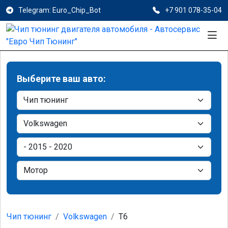
Telegram: Euro_Chip_Bot
+7 901 078-35-04
Выберите ваш авто:
Чип тюнинг
Volkswagen
T6