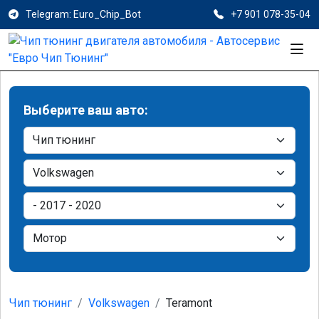
Telegram: Euro_Chip_Bot
+7 901 078-35-04
Выберите ваш авто:
Чип тюнинг
Volkswagen
Teramont