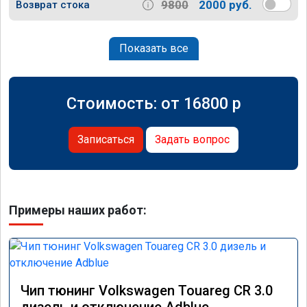
9800
2000 руб.
Возврат стока
Показать все
Стоимость: от
16800
p
Записаться
Задать вопрос
Примеры наших работ:
Чип тюнинг Volkswagen Touareg CR 3.0
дизель и отключение Adblue