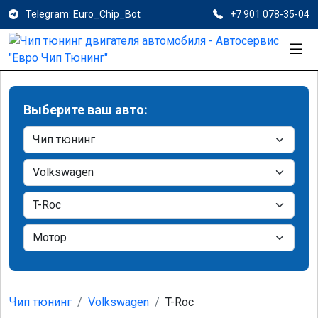
Telegram: Euro_Chip_Bot
+7 901 078-35-04
Выберите ваш авто:
Чип тюнинг
Volkswagen
T-Roc