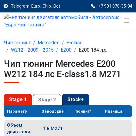
Telegram: Euro_Chip_Bot
+7 901 078-35-04
Чип тюнинг
Mercedes
E-class
W212 - 2009 - 2015
E200
E200 184 л.с.
Чип тюнинг Mercedes E200
W212 184 лс E-class1.8 M271
Stage 1
Stock+
Stage 2
Параметр
Заводские
Тюнинг*
Разница
Объем
1.8 M271
двигателя