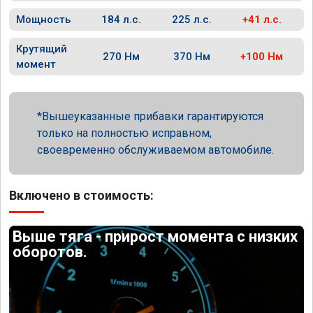
Мощность
184 л.с.
225 л.с.
+41 л.с.
Крутящий
270 Нм
370 Нм
+100 Нм
момент
Вышеуказанные прибавки гарантируются
только на полностью исправном,
своевременно обслуживаемом автомобиле.
Включено в стоимость:
Выше тяга - прирост момента с низких
оборотов.