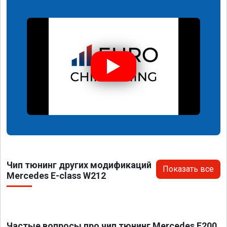
Чип тюнинг других модификаций
Показать все
Mercedes E-class W212
Частые вопросы про чип тюнинг Mercedes E200