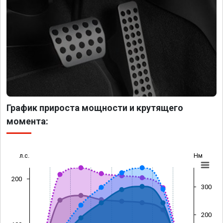
График прироста мощности и крутящего
момента:
л.с.
Нм
200
300
200