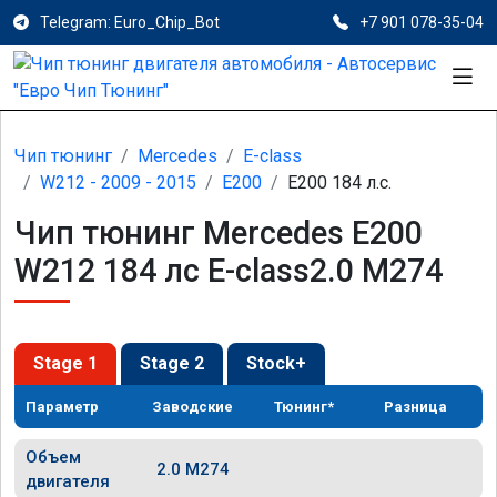
Telegram: Euro_Chip_Bot
+7 901 078-35-04
Чип тюнинг
Mercedes
E-class
W212 - 2009 - 2015
E200
E200 184 л.с.
Чип тюнинг Mercedes E200
W212 184 лс E-class2.0 M274
Stage 1
Stage 2
Stock+
Параметр
Заводские
Тюнинг*
Разница
Объем
2.0 M274
двигателя