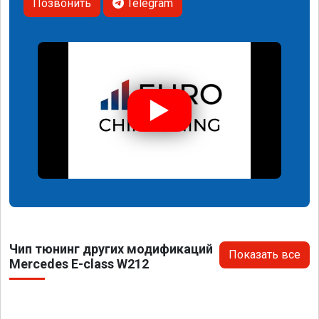
Позвонить
Telegram
Чип тюнинг других модификаций
Показать все
Mercedes E-class W212