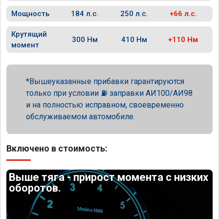
Мощность
184 л.с.
250 л.с.
+66 л.с.
Крутящий
300 Нм
410 Нм
+110 Нм
момент
Вышеуказанные прибавки гарантируются
только при условии ⛽ заправки АИ100/АИ98
и на полностью исправном, своевременно
обслуживаемом автомобиле.
Включено в стоимость:
Выше тяга - прирост момента с низких
оборотов.