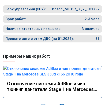
Блок управления (ЭБУ):
Bosch_MED17_7_2_TC1797
Срок работ:
2-3 часа
Наличие откатанных прошивок:
В наличии
Прошито авто с этим ДВС (на 01.2026):
31
Примеры наших работ:
Отключение системы AdBlue и чип
тюнинг двигателя Stage 1 на Mercedes
GLS 350d x166 2018 года