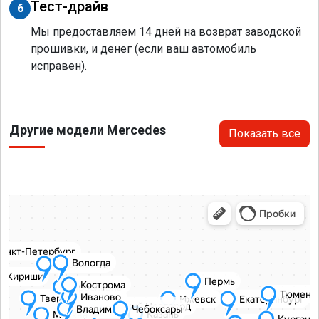
Тест-драйв
6
Мы предоставляем 14 дней на возврат заводской
прошивки, и денег (если ваш автомобиль
исправен).
Другие модели Mercedes
Показать все