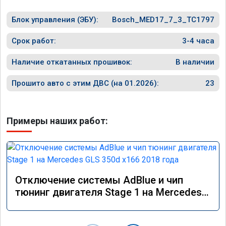
Блок управления (ЭБУ):
Bosch_MED17_7_3_TC1797
Срок работ:
3-4 часа
Наличие откатанных прошивок:
В наличии
Прошито авто с этим ДВС (на 01.2026):
23
Примеры наших работ:
Отключение системы AdBlue и чип
тюнинг двигателя Stage 1 на Mercedes
GLS 350d x166 2018 года