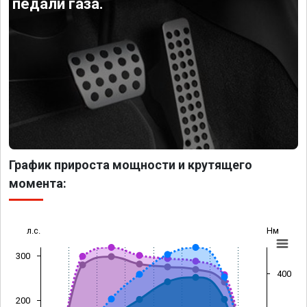
педали газа.
График прироста мощности и крутящего
момента:
л.с.
Нм
300
400
200