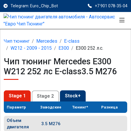
Telegram: Euro_Chip_Bot
+7 901 078-35-04
Чип тюнинг
Mercedes
E-class
W212 - 2009 - 2015
E300
E300 252 л.с.
Чип тюнинг Mercedes E300
W212 252 лс E-class3.5 M276
Stage 1
Stock+
Stage 2
Параметр
Заводские
Тюнинг*
Разница
Объем
3.5 M276
двигателя