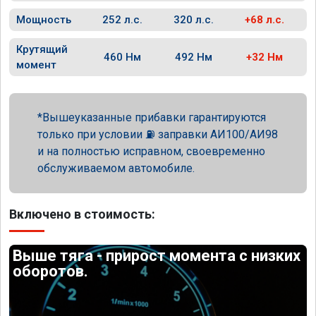
Мощность
252 л.с.
320 л.с.
+68 л.с.
Крутящий
460 Нм
492 Нм
+32 Нм
момент
Вышеуказанные прибавки гарантируются
только при условии ⛽ заправки АИ100/АИ98
и на полностью исправном, своевременно
обслуживаемом автомобиле.
Включено в стоимость:
Выше тяга - прирост момента с низких
оборотов.