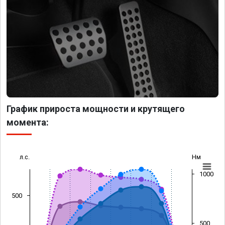
График прироста мощности и крутящего
момента:
л.с.
Нм
1000
500
500