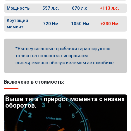
Мощность
557 л.с.
670 л.с.
+113 л.с.
Крутящий
720 Нм
1050 Нм
+330 Нм
момент
Вышеуказанные прибавки гарантируются
только на полностью исправном,
своевременно обслуживаемом автомобиле.
Включено в стоимость:
Выше тяга - прирост момента с низких
оборотов.