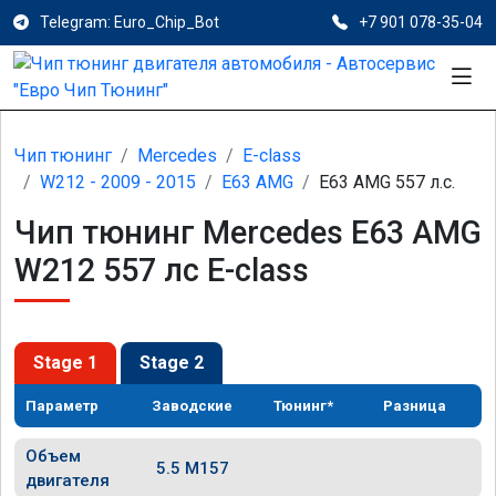
Telegram: Euro_Chip_Bot
+7 901 078-35-04
Чип тюнинг
Mercedes
E-class
W212 - 2009 - 2015
E63 AMG
E63 AMG 557 л.с.
Чип тюнинг Mercedes E63 AMG
W212 557 лс E-class
Stage 1
Stage 2
Параметр
Заводские
Тюнинг*
Разница
Объем
5.5 M157
двигателя