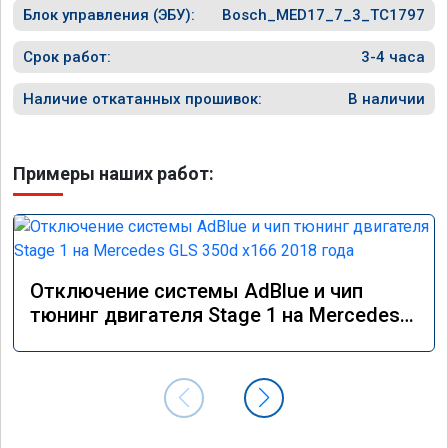
Блок управления (ЭБУ):
Bosch_MED17_7_3_TC1797
Срок работ:
3-4 часа
Наличие откатанных прошивок:
В наличии
Примеры наших работ:
Отключение системы AdBlue и чип
тюнинг двигателя Stage 1 на Mercedes
GLS 350d x166 2018 года