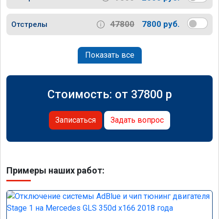
47800
7800 руб.
Отстрелы
Показать все
Стоимость: от
37800
p
Записаться
Задать вопрос
Примеры наших работ: