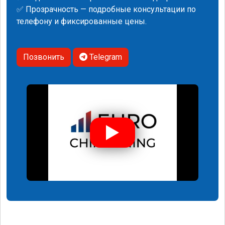
✅ Прозрачность — подробные консультации по
телефону и фиксированные цены.
Позвонить
Telegram