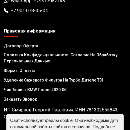
WhatsApp: +79317082148
+7 901 078-35-04
Правовая информация
Договор-Оферта
Политика Конфиденциальности. Согласие На Обработку
Персональных Данных.
Формы Оплаты
Удаление Сажевого Фильтра На Турбо Дизеле TDI
Чип Тюнинг BMW После 2020.06
Заказать Звонок
ИП Смирнов Георгий Павлович. ИНН 781302555843,
ОГРНИП 324470400032610
Сайт использует файлы cookie. Они необходимы для
оптимальной работы сайтов и сервисов. Подробнее