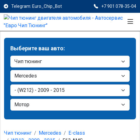
Telegram: Euro_Chip_Bot
+7 901 078-35-04
Выберите ваш авто:
Чип тюнинг
Mercedes
E-class