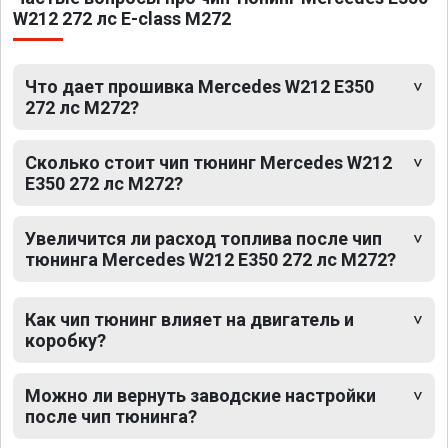
W212 272 лс E-class M272
Что дает прошивка Mercedes W212 E350
272 лс M272?
Сколько стоит чип тюнинг Mercedes W212
E350 272 лс M272?
Увеличится ли расход топлива после чип
тюнинга Mercedes W212 E350 272 лс M272?
Как чип тюнинг влияет на двигатель и
коробку?
Можно ли вернуть заводские настройки
после чип тюнинга?