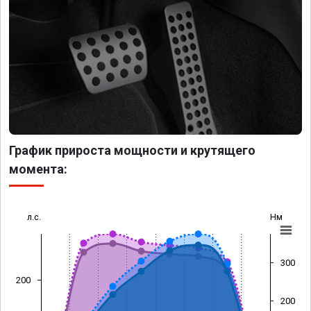
График прироста мощности и крутящего
момента:
л.с.
Нм
300
200
200