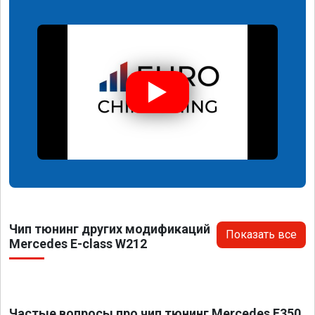
Чип тюнинг других модификаций
Показать все
Mercedes E-class W212
Частые вопросы про чип тюнинг Mercedes E350