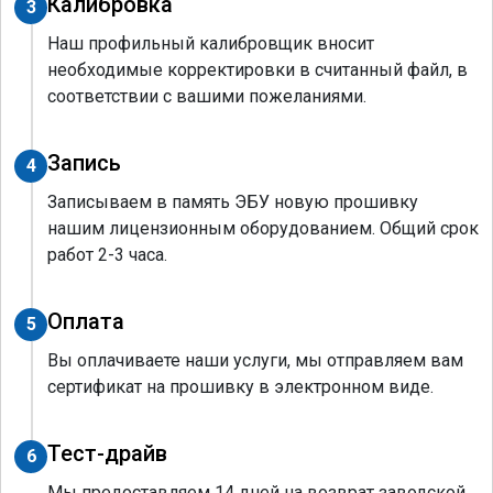
Калибровка
3
Наш профильный калибровщик вносит
необходимые корректировки в считанный файл, в
соответствии с вашими пожеланиями.
Запись
4
Записываем в память ЭБУ новую прошивку
нашим лицензионным оборудованием. Общий срок
работ 2-3 часа.
Оплата
5
Вы оплачиваете наши услуги, мы отправляем вам
сертификат на прошивку в электронном виде.
Тест-драйв
6
Мы предоставляем 14 дней на возврат заводской