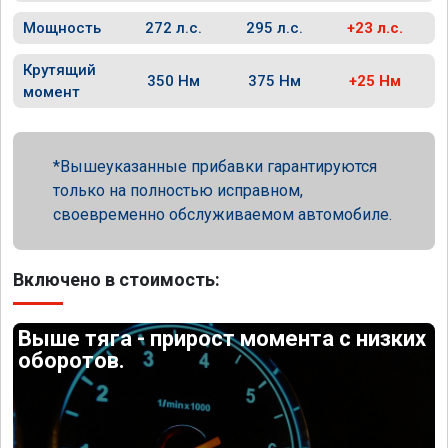
Мощность
272 л.с.
295 л.с.
+23 л.с.
Крутящий
350 Нм
375 Нм
+25 Нм
момент
Вышеуказанные прибавки гарантируются
только на полностью исправном,
своевременно обслуживаемом автомобиле.
Включено в стоимость:
Выше тяга - прирост момента с низких
оборотов.