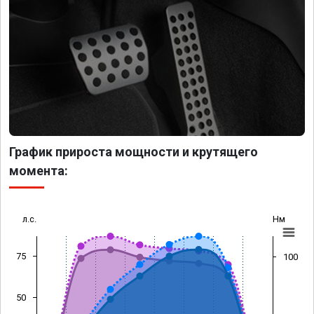
График прироста мощности и крутящего
момента:
л.с.
Нм
75
100
50