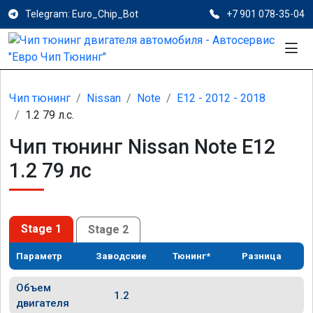
Telegram: Euro_Chip_Bot
+7 901 078-35-04
Чип тюнинг
Nissan
Note
E12 - 2012 - 2018
1.2 79 л.с.
Чип тюнинг Nissan Note E12
1.2 79 лс
Stage 1
Stage 2
Параметр
Заводские
Тюнинг*
Разница
Объем
1.2
двигателя