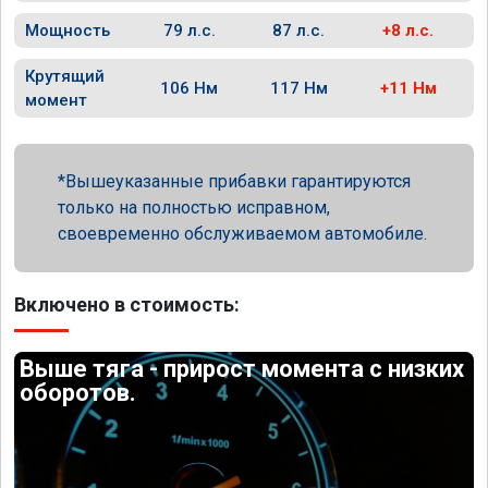
Мощность
79 л.с.
87 л.с.
+8 л.с.
Крутящий
106 Нм
117 Нм
+11 Нм
момент
Вышеуказанные прибавки гарантируются
только на полностью исправном,
своевременно обслуживаемом автомобиле.
Включено в стоимость:
Выше тяга - прирост момента с низких
оборотов.