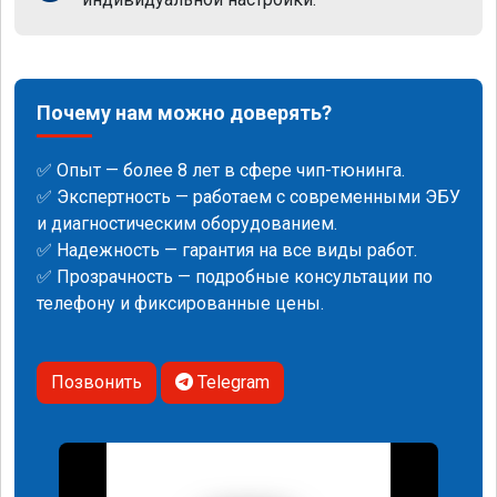
Почему нам можно доверять?
✅ Опыт — более 8 лет в сфере чип-тюнинга.
✅ Экспертность — работаем с современными ЭБУ
и диагностическим оборудованием.
✅ Надежность — гарантия на все виды работ.
✅ Прозрачность — подробные консультации по
телефону и фиксированные цены.
Позвонить
Telegram