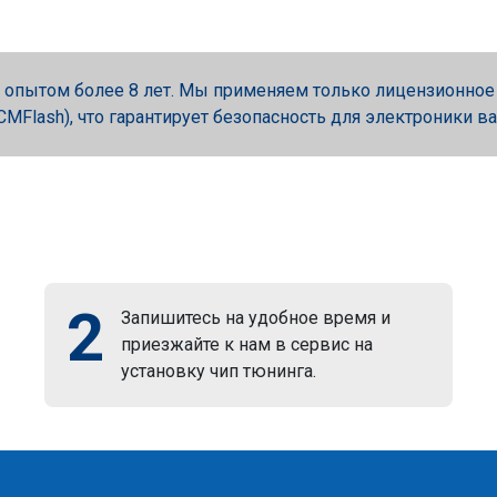
опытом более 8 лет. Мы применяем только лицензионное об
, PCMFlash), что гарантирует безопасность для электроники в
2
Запишитесь на удобное время и
приезжайте к нам в сервис на
установку чип тюнинга.