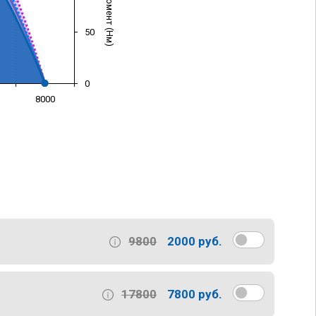
50
0
8000
)
9800
2000 руб.
17800
7800 руб.