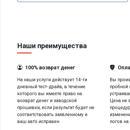
Наши преимущества
100% возврат денег
Опла
На наши услуги действует 14-ти
Вы произ
дневный тест-драйв, в течение
пробной 
которого вы имеете право на
устраива
возврат денег и заводской
Цена не 
прошивки, если результат будет не
процеду
соответствовать заявленному и
изменени
ваш авто исправен.
логов на