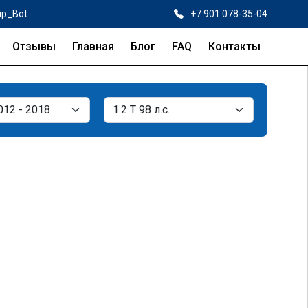
ip_Bot
+7 901 078-35-04
Отзывы
Главная
Блог
FAQ
Контакты