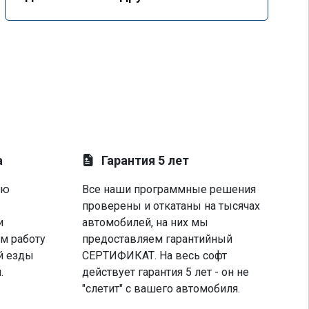
а
Гарантия 5 лет
ую
Все наши программные решения
проверены и откатаны на тысячах
и
автомобилей, на них мы
м работу
предоставляем гарантийный
й езды
СЕРТИФИКАТ. На весь софт
.
действует гарантия 5 лет - он не
"слетит" с вашего автомобиля.