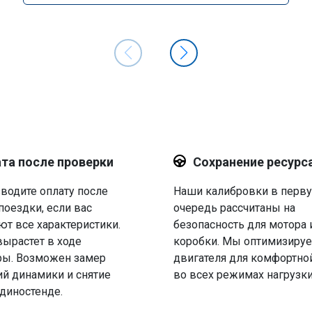
та после проверки
Сохранение ресурс
водите оплату после
Наши калибровки в перв
поездки, если вас
очередь рассчитаны на
ют все характеристики.
безопасность для мотора 
вырастет в ходе
коробки. Мы оптимизируе
ры. Возможен замер
двигателя для комфортно
й динамики и снятие
во всех режимах нагрузки
 диностенде.