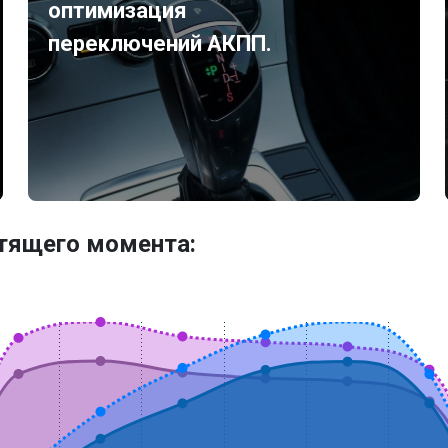
оптимизация
переключений АКПП.
утящего момента: