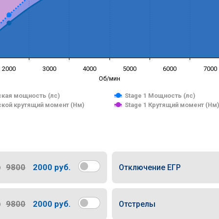
2000
3000
4000
5000
6000
7000
Об/мин
кая мощность (лс)
Stage 1 Мощность (лс)
кой крутящий момент (Нм)
Stage 1 Крутящий момент (Нм
9800
2000 руб.
Отключение ЕГР
9800
2000 руб.
Отстрелы