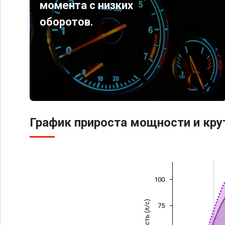
момента с низких
оборотов.
График прироста мощности и кр
100
Мощность (л/с)
75