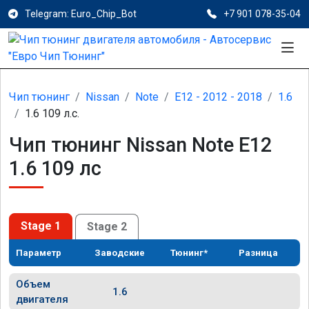
Telegram: Euro_Chip_Bot
+7 901 078-35-04
Чип тюнинг
Nissan
Note
E12 - 2012 - 2018
1.6
1.6 109 л.с.
Чип тюнинг Nissan Note E12
1.6 109 лс
Stage 1
Stage 2
Параметр
Заводские
Тюнинг*
Разница
Объем
1.6
двигателя