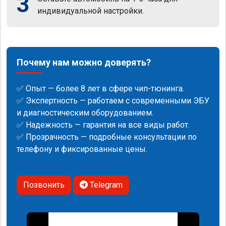
3
индивидуальной настройки.
Почему нам можно доверять?
✅ Опыт — более 8 лет в сфере чип-тюнинга.
✅ Экспертность — работаем с современными ЭБУ
и диагностическим оборудованием.
✅ Надежность — гарантия на все виды работ.
✅ Прозрачность — подробные консультации по
телефону и фиксированные цены.
Позвонить
Telegram