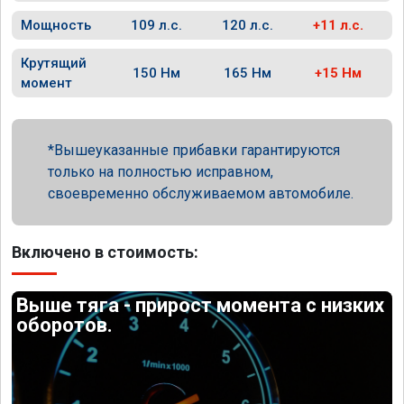
Мощность
109 л.с.
120 л.с.
+11 л.с.
Крутящий
150 Нм
165 Нм
+15 Нм
момент
Вышеуказанные прибавки гарантируются
только на полностью исправном,
своевременно обслуживаемом автомобиле.
Включено в стоимость:
Выше тяга - прирост момента с низких
оборотов.