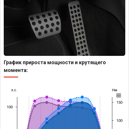
График прироста мощности и крутящего
момента:
л.с.
Нм
150
100
100