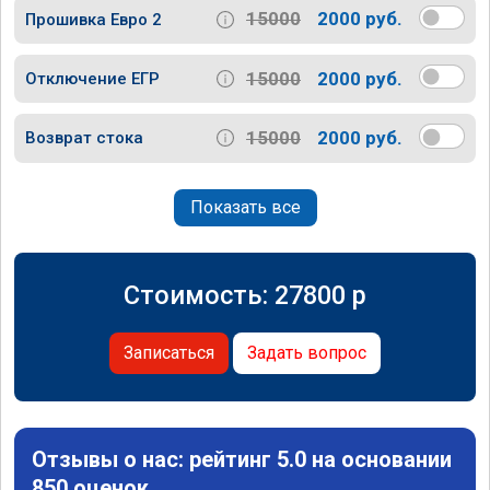
15000
2000 руб.
Прошивка Евро 2
15000
2000 руб.
Отключение ЕГР
15000
2000 руб.
Возврат стока
Показать все
Стоимость:
27800
p
Записаться
Задать вопрос
Отзывы о нас: рейтинг 5.0 на основании
850 оценок