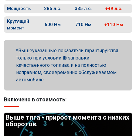
Мощность
286 л.с.
335 л.с.
+49 л.с.
Крутящий
600 Нм
710 Нм
+110 Нм
момент
Вышеуказанные показатели гарантируются
только при условии ⛽ заправки
качественного топлива и на полностью
исправном, своевременно обслуживаемом
автомобиле.
Включено в стоимость:
Выше тяга - прирост момента с низких
оборотов.