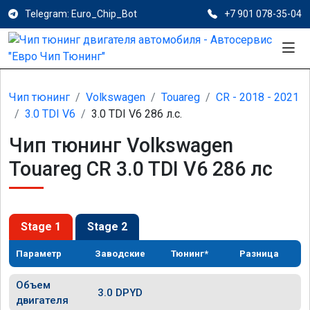
Telegram: Euro_Chip_Bot
+7 901 078-35-04
Чип тюнинг
Volkswagen
Touareg
CR - 2018 - 2021
3.0 TDI V6
3.0 TDI V6 286 л.с.
Чип тюнинг Volkswagen
Touareg CR 3.0 TDI V6 286 лс
Stage 1
Stage 2
Параметр
Заводские
Тюнинг*
Разница
Объем
3.0 DPYD
двигателя