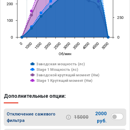
200
250
100
0
0
0
1000
1500
2000
2500
3000
3500
4000
4500
5000
Об/мин
Заводская мощность (лс)
Stage 1 Мощность (лс)
Заводской крутящий момент (Нм)
Stage 1 Крутящий момент (Нм)
Дополнительные опции:
2000
Отключение сажевого
15000
фильтра
руб.