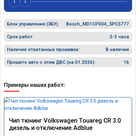
‹
›
Расход топлива не увеличился.

Получил что хотел. Рекомендую.
Блок управления (ЭБУ):
Bosch_MD1CP004_SPC5777
Срок работ:
2-3 часа
Наличие откатанных прошивок:
В наличии
Прошито авто с этим ДВС (на 01.2026):
16
Примеры наших работ:
Чип тюнинг Volkswagen Touareg CR 3.0
дизель и отключение Adblue