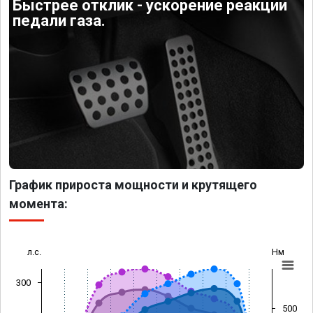
Быстрее отклик - ускорение реакции
педали газа.
График прироста мощности и крутящего
момента:
л.с.
Нм
300
500