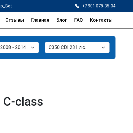
ip_Bot
+7 901 078-35-04
Отзывы
Главная
Блог
FAQ
Контакты
 C-class