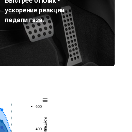
Быстрее отклик -
ускорение реакции
педали газа.
600
400