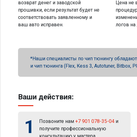
возврат денег и заводской
Цена не 
прошивки, если результат будет не
процеду
соответствовать заявленному и
изменени
ваш авто исправен.
логов на
Наши специалисты по чип тюнингу обладают 
и чип тюнинга (Flex, Kess 3, Autotuner, Bitbox
Ваши действия:
1
Позвоните нам
+7 901 078-35-04
и
получите профессиональную
консультацию у мастера.