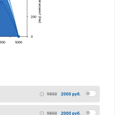
Крутящий момент (Нм)
200
0
500
5000
)
9800
2000 руб.
9800
2000 руб.