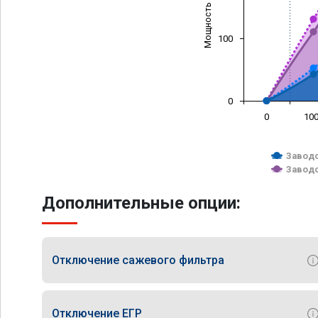
Мощность (л/с)
100
0
0
10
Заводс
Заводс
Дополнительные опции:
Отключение сажевого фильтра
Отключение ЕГР