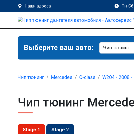
Наши адреса
Пн-Сб 
Выберите ваш авто:
Чип тюнинг
Mercedes
C-class
W204 - 2008 -
Чип тюнинг Mercede
Stage 1
Stage 2