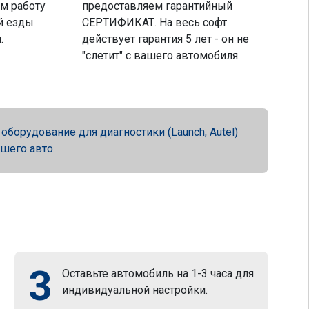
м работу
предоставляем гарантийный
й езды
СЕРТИФИКАТ. На весь софт
.
действует гарантия 5 лет - он не
"слетит" с вашего автомобиля.
орудование для диагностики (Launch, Autel)
ашего авто.
3
Оставьте автомобиль на 1-3 часа для
индивидуальной настройки.