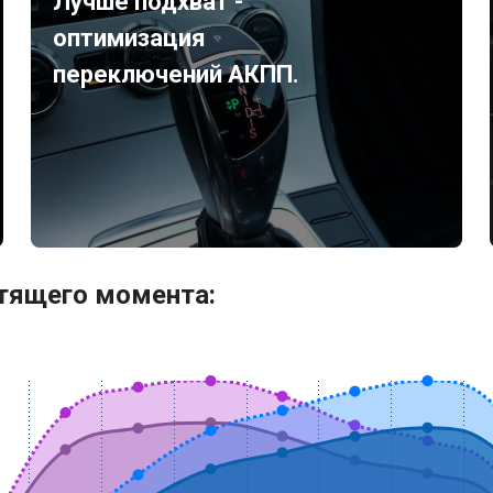
Лучше подхват -
оптимизация
переключений АКПП.
утящего момента: