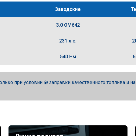
Заводские
Т
3.0 OM642
231 л.с.
2
540 Нм
6
олько при условии ⛽ заправки качественного топлива и н