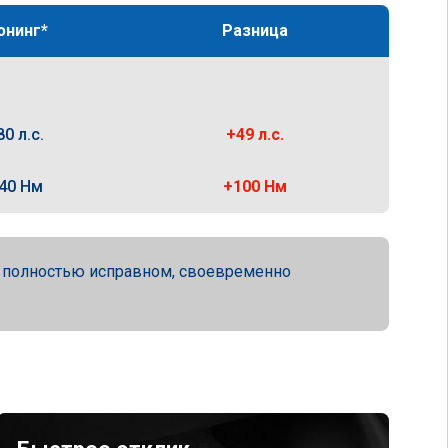
юнинг*
Разница
80 л.с.
+49 л.с.
40 Нм
+100 Нм
а полностью исправном, своевременно