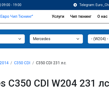
| 09:00 - 19:00
Telegram: Euro_Ch
Услуги
Чип тюнинг
О нас
 2014
C350 CDI
C350 CDI 231 л.с.
s C350 CDI W204 231 лс