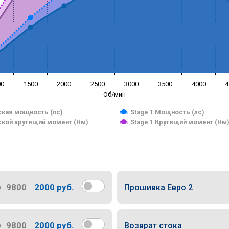
00
1500
2000
2500
3000
3500
4000
4
Об/мин
кая мощность (лс)
Stage 1 Мощность (лс)
кой крутящий момент (Нм)
Stage 1 Крутящий момент (Нм
9800
2000 руб.
Прошивка Евро 2
9800
2000 руб.
Возврат стока