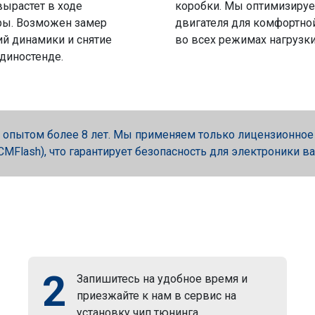
вырастет в ходе
коробки. Мы оптимизируе
ры. Возможен замер
двигателя для комфортно
й динамики и снятие
во всех режимах нагрузки
 диностенде.
опытом более 8 лет. Мы применяем только лицензионное об
, PCMFlash), что гарантирует безопасность для электроники в
2
Запишитесь на удобное время и
приезжайте к нам в сервис на
установку чип тюнинга.