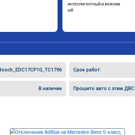
интеллигентный и вежлив

ый
Bosch_EDC17CP10_TC1796
Срок работ:
В наличии
Прошито авто с этим ДВС (