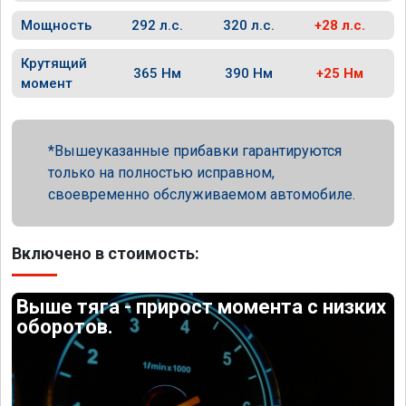
Мощность
292 л.с.
320 л.с.
+28 л.с.
Крутящий
365 Нм
390 Нм
+25 Нм
момент
Вышеуказанные прибавки гарантируются
только на полностью исправном,
своевременно обслуживаемом автомобиле.
Включено в стоимость:
Выше тяга - прирост момента с низких
оборотов.