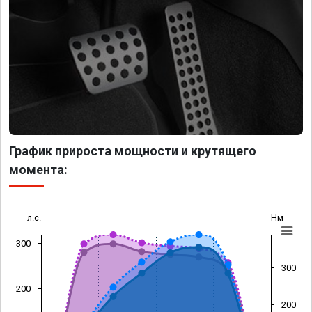
График прироста мощности и крутящего
момента:
л.с.
Нм
300
300
200
200