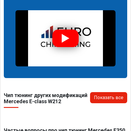
Чип тюнинг других модификаций
Показать все
Mercedes E-class W212
Частые вопросы про чип тюнинг Mercedes E350