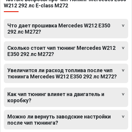
W212 292 лс E-class M272
Что дает прошивка Mercedes W212 E350
292 лс M272?
Сколько стоит чип тюнинг Mercedes W212
E350 292 лс M272?
Увеличится ли расход топлива после чип
тюнинга Mercedes W212 E350 292 лс M272?
Как чип тюнинг влияет на двигатель и
коробку?
Можно ли вернуть заводские настройки
после чип тюнинга?