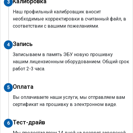
Калибровка
3
Наш профильный калибровщик вносит
необходимые корректировки в считанный файл, в
соответствии с вашими пожеланиями.
Запись
4
Записываем в память ЭБУ новую прошивку
нашим лицензионным оборудованием. Общий срок
работ 2-3 часа.
Оплата
5
Вы оплачиваете наши услуги, мы отправляем вам
сертификат на прошивку в электронном виде.
Тест-драйв
6
Мы предоставляем 14 дней на возврат заводской